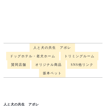
人と犬の共生 アポレ
ドッグホテル・老犬ホーム
トリミングルーム
賛同店舗
オリジナル商品
SNS他リンク
坂本ペット
人と犬の共生 アポレ